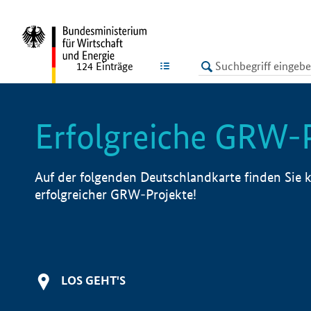
undefined
LISTE
124
Einträge
Erfolgreiche GRW-
Auf der folgenden Deutschlandkarte finden Sie k
erfolgreicher GRW-Projekte!
LOS GEHT'S