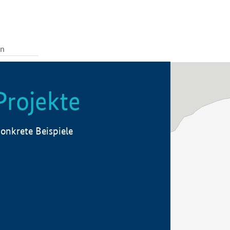
Projekte
onkrete Beispiele