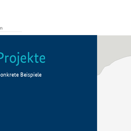
Projekte
onkrete Beispiele