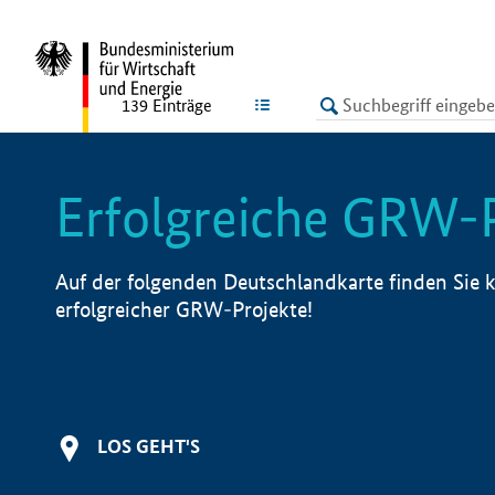
undefined
LISTE
139
Einträge
Erfolgreiche GRW-
Auf der folgenden Deutschlandkarte finden Sie k
erfolgreicher GRW-Projekte!
LOS GEHT'S