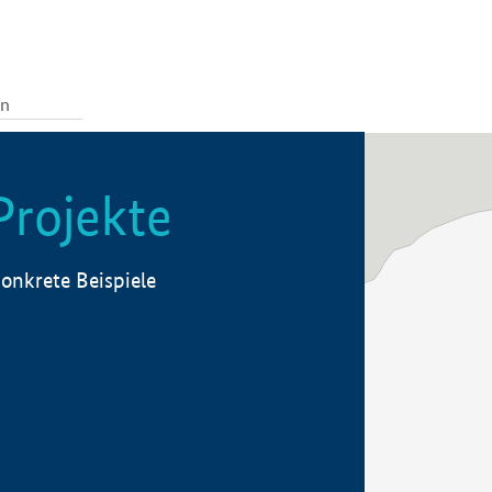
Projekte
onkrete Beispiele