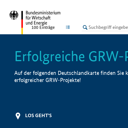
undefined
LISTE
100
Einträge
Erfolgreiche GRW-
Auf der folgenden Deutschlandkarte finden Sie k
erfolgreicher GRW-Projekte!
LOS GEHT'S