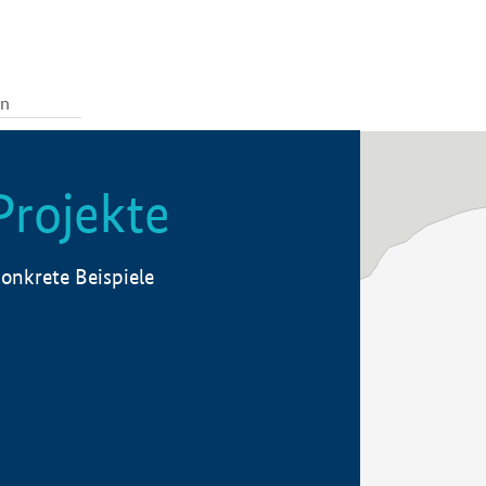
Projekte
onkrete Beispiele