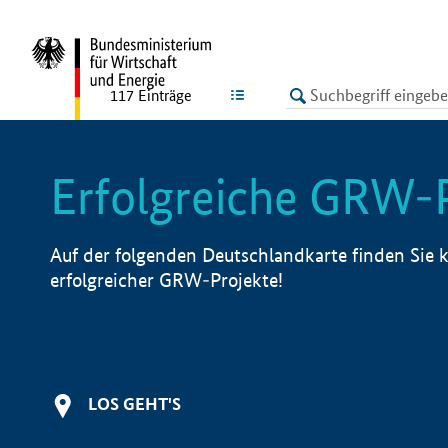
undefined
LISTE
117
Einträge
Erfolgreiche GRW-
Auf der folgenden Deutschlandkarte finden Sie k
erfolgreicher GRW-Projekte!
LOS GEHT'S