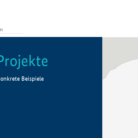
Projekte
onkrete Beispiele