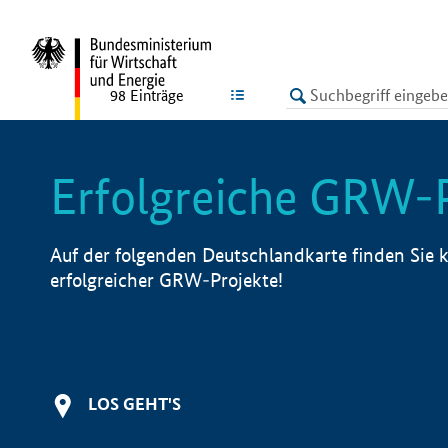
undefined
LISTE
98
Einträge
Erfolgreiche GRW-
Auf der folgenden Deutschlandkarte finden Sie k
erfolgreicher GRW-Projekte!
LOS GEHT'S