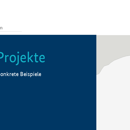
Projekte
onkrete Beispiele