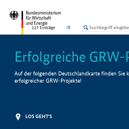
undefined
LISTE
127
Einträge
Erfolgreiche GRW-
Auf der folgenden Deutschlandkarte finden Sie k
erfolgreicher GRW-Projekte!
LOS GEHT'S