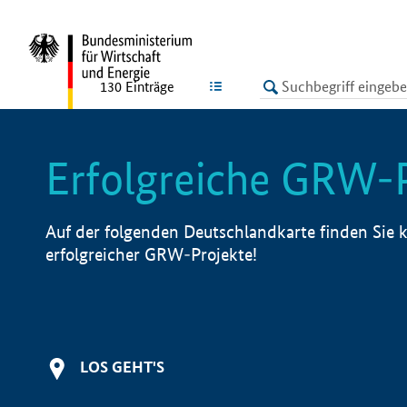
undefined
LISTE
130
Einträge
Erfolgreiche GRW-
Auf der folgenden Deutschlandkarte finden Sie k
erfolgreicher GRW-Projekte!
LOS GEHT'S