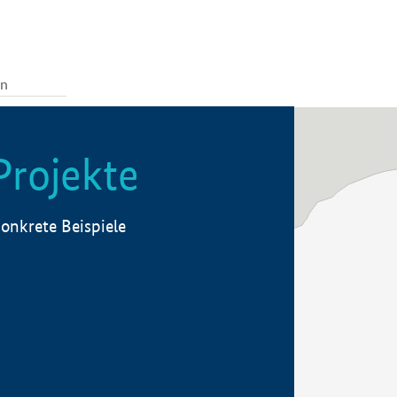
Projekte
onkrete Beispiele