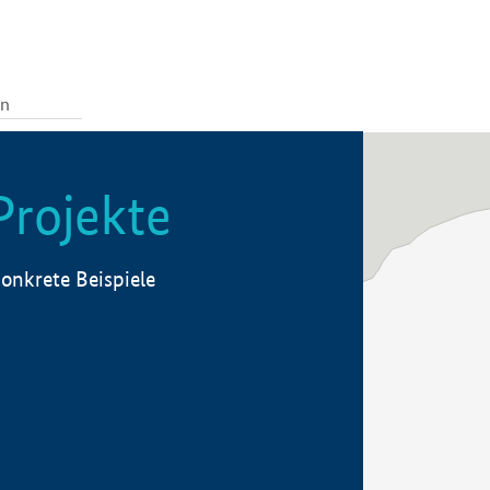
Projekte
onkrete Beispiele