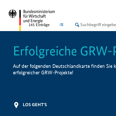
undefined
LISTE
145
Einträge
Erfolgreiche GRW-
Auf der folgenden Deutschlandkarte finden Sie k
erfolgreicher GRW-Projekte!
LOS GEHT'S