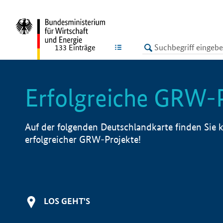
undefined
LISTE
133
Einträge
Erfolgreiche GRW-
Auf der folgenden Deutschlandkarte finden Sie k
erfolgreicher GRW-Projekte!
LOS GEHT'S