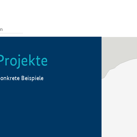
Projekte
onkrete Beispiele