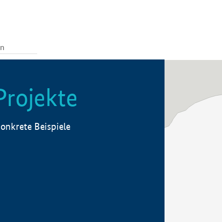
Projekte
onkrete Beispiele