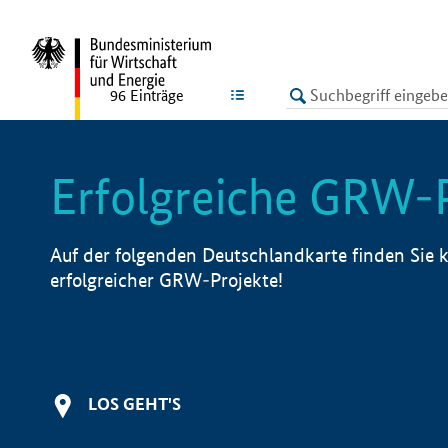
undefined
LISTE
96
Einträge
Erfolgreiche GRW-
Auf der folgenden Deutschlandkarte finden Sie k
erfolgreicher GRW-Projekte!
LOS GEHT'S