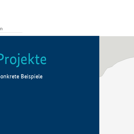
Projekte
onkrete Beispiele