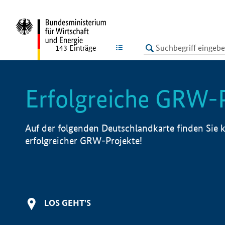
undefined
LISTE
143
Einträge
Erfolgreiche GRW-
Auf der folgenden Deutschlandkarte finden Sie k
erfolgreicher GRW-Projekte!
LOS GEHT'S