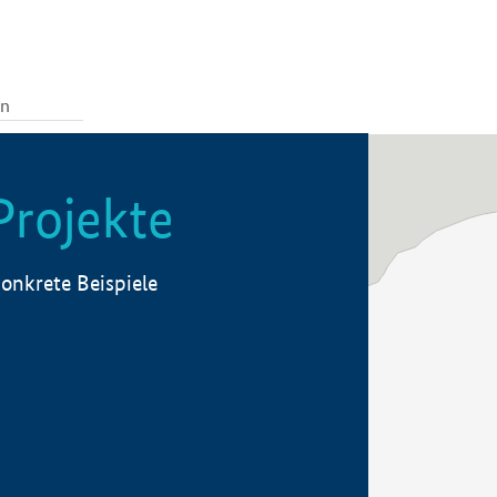
Projekte
onkrete Beispiele