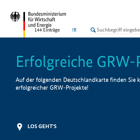
undefined
LISTE
144
Einträge
Erfolgreiche GRW-
Auf der folgenden Deutschlandkarte finden Sie k
erfolgreicher GRW-Projekte!
LOS GEHT'S