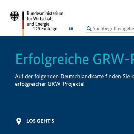
undefined
LISTE
129
Einträge
Erfolgreiche GRW-
Auf der folgenden Deutschlandkarte finden Sie k
erfolgreicher GRW-Projekte!
LOS GEHT'S