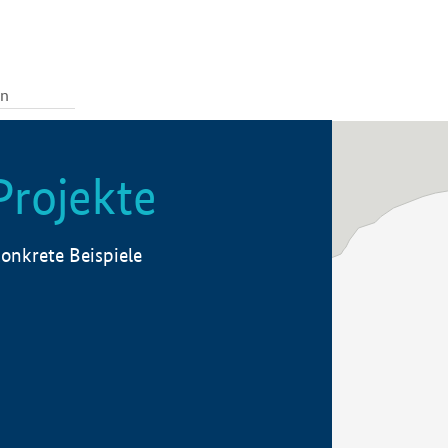
Projekte
onkrete Beispiele