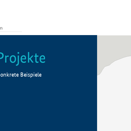
Projekte
onkrete Beispiele