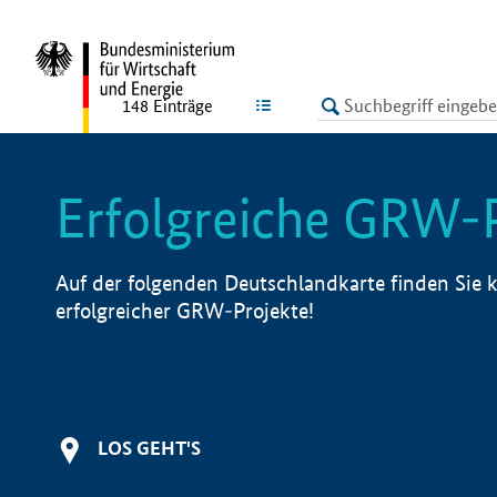
undefined
LISTE
148
Einträge
Erfolgreiche GRW-
Auf der folgenden Deutschlandkarte finden Sie k
erfolgreicher GRW-Projekte!
LOS GEHT'S