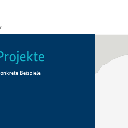
Projekte
onkrete Beispiele