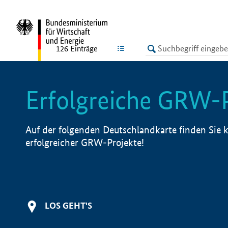
undefined
LISTE
126
Einträge
Erfolgreiche GRW-
Auf der folgenden Deutschlandkarte finden Sie k
erfolgreicher GRW-Projekte!
LOS GEHT'S