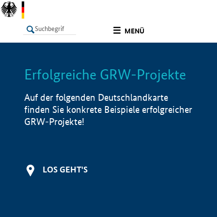
undefined
MENÜ
Erfolgreiche GRW-Projekte
LISTE
Filter
Info
Auf der folgenden Deutschlandkarte
finden Sie konkrete Beispiele erfolgreicher
GRW-Projekte!
LOS GEHT'S