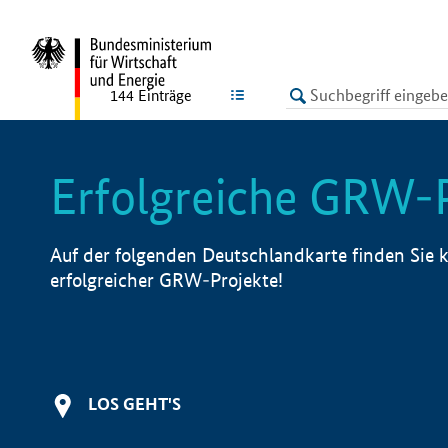
undefined
LISTE
144
Einträge
Erfolgreiche GRW-
Auf der folgenden Deutschlandkarte finden Sie k
erfolgreicher GRW-Projekte!
LOS GEHT'S