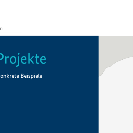
Projekte
onkrete Beispiele