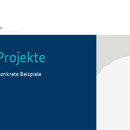
Projekte
onkrete Beispiele