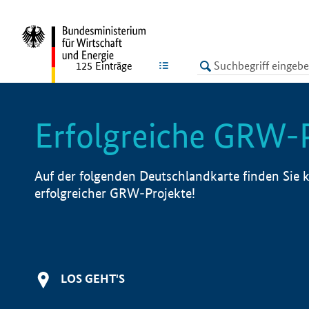
undefined
LISTE
125
Einträge
Erfolgreiche GRW-
Auf der folgenden Deutschlandkarte finden Sie k
erfolgreicher GRW-Projekte!
LOS GEHT'S