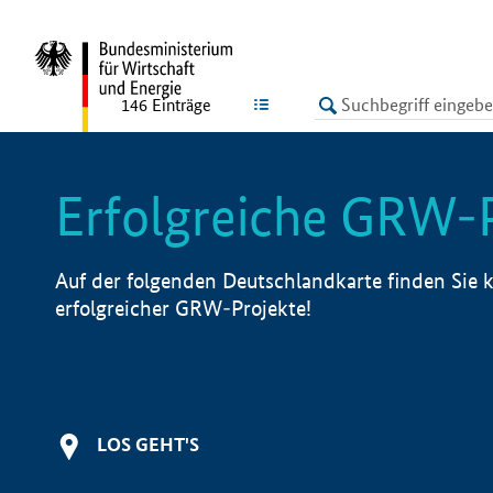
undefined
LISTE
146
Einträge
Erfolgreiche GRW-
Auf der folgenden Deutschlandkarte finden Sie k
erfolgreicher GRW-Projekte!
LOS GEHT'S