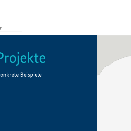
Projekte
onkrete Beispiele