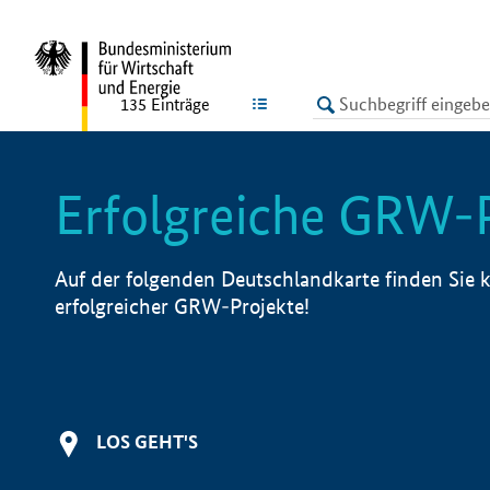
undefined
LISTE
135
Einträge
Erfolgreiche GRW-
Auf der folgenden Deutschlandkarte finden Sie k
erfolgreicher GRW-Projekte!
LOS GEHT'S