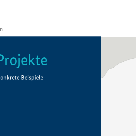
Projekte
onkrete Beispiele