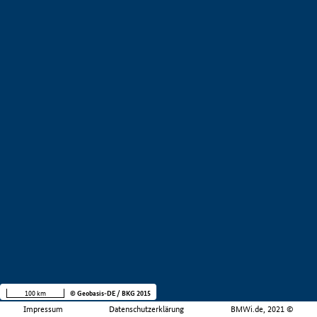
100 km
© Geobasis-DE / BKG 2015
Impressum
Datenschutzerklärung
BMWi.de, 2021 ©