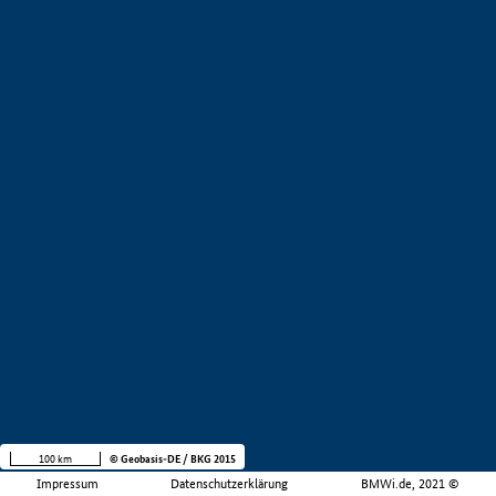
100 km
© Geobasis-DE / BKG 2015
Impressum
Datenschutzerklärung
BMWi.de, 2021 ©