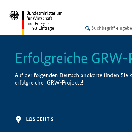
undefined
LISTE
93
Einträge
Erfolgreiche GRW-
Auf der folgenden Deutschlandkarte finden Sie k
erfolgreicher GRW-Projekte!
LOS GEHT'S