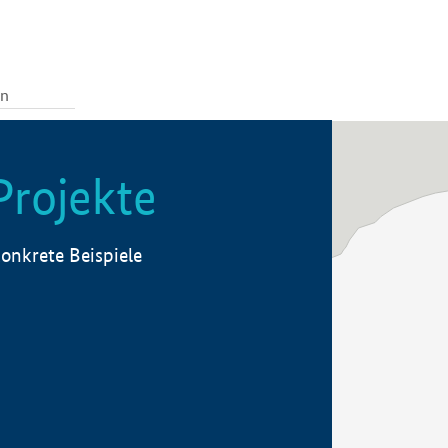
Projekte
onkrete Beispiele