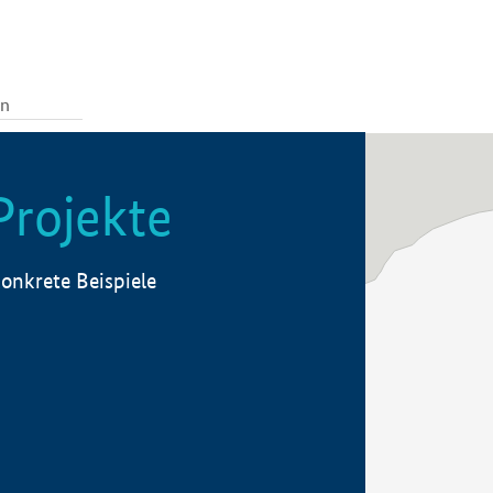
Projekte
onkrete Beispiele