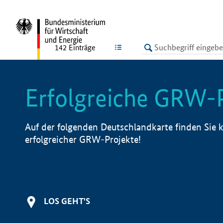
undefined
LISTE
142
Einträge
Erfolgreiche GRW-
Auf der folgenden Deutschlandkarte finden Sie k
erfolgreicher GRW-Projekte!
LOS GEHT'S