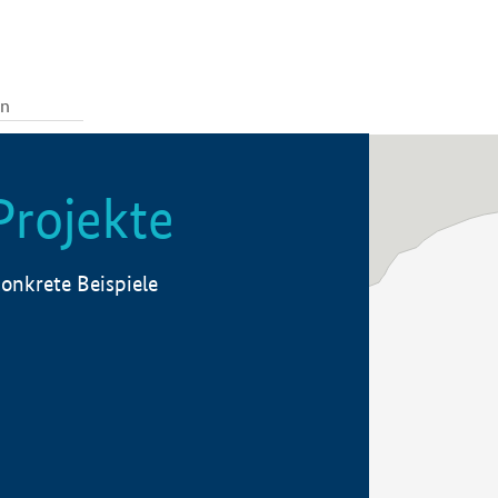
Projekte
onkrete Beispiele