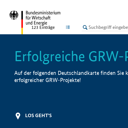
undefined
LISTE
123
Einträge
Erfolgreiche GRW-
Auf der folgenden Deutschlandkarte finden Sie k
erfolgreicher GRW-Projekte!
LOS GEHT'S