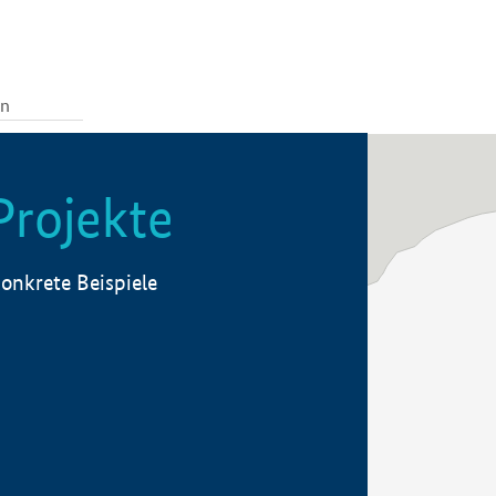
Projekte
onkrete Beispiele