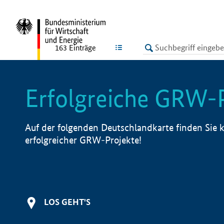
undefined
LISTE
163
Einträge
Erfolgreiche GRW-
Auf der folgenden Deutschlandkarte finden Sie k
erfolgreicher GRW-Projekte!
LOS GEHT'S