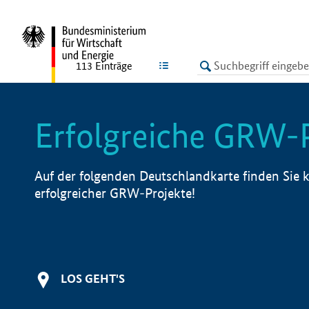
undefined
LISTE
113
Einträge
Erfolgreiche GRW-
Auf der folgenden Deutschlandkarte finden Sie k
erfolgreicher GRW-Projekte!
LOS GEHT'S