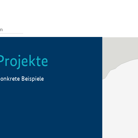
Projekte
onkrete Beispiele