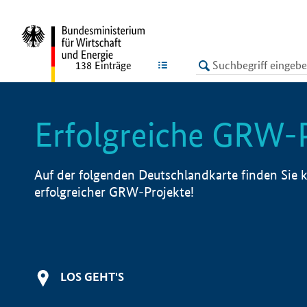
undefined
LISTE
138
Einträge
Erfolgreiche GRW-
Auf der folgenden Deutschlandkarte finden Sie k
erfolgreicher GRW-Projekte!
LOS GEHT'S