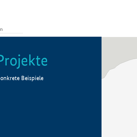
Projekte
onkrete Beispiele