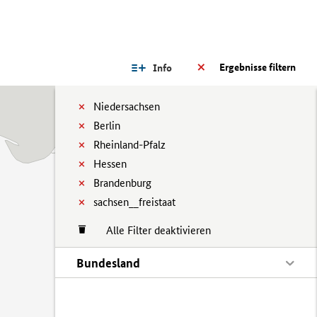
Ergebnisse filtern
Info
Niedersachsen
Berlin
Rheinland-Pfalz
Hessen
Brandenburg
sachsen__freistaat
Alle Filter deaktivieren
Bundesland