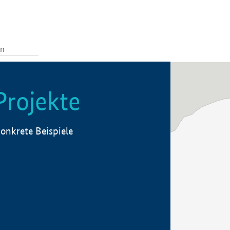
Projekte
onkrete Beispiele