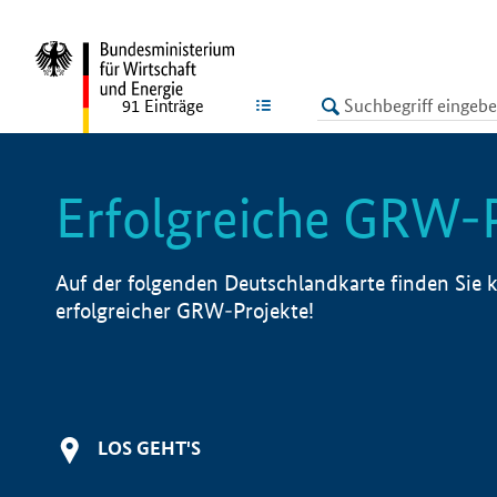
undefined
LISTE
91
Einträge
Erfolgreiche GRW-
Auf der folgenden Deutschlandkarte finden Sie k
erfolgreicher GRW-Projekte!
LOS GEHT'S