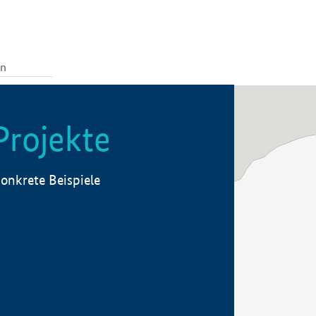
Projekte
onkrete Beispiele