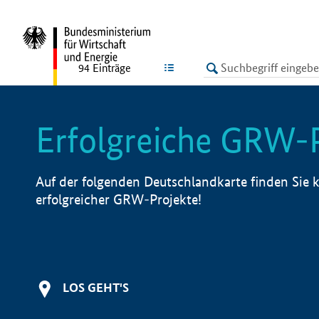
undefined
LISTE
94
Einträge
Erfolgreiche GRW-
Auf der folgenden Deutschlandkarte finden Sie k
erfolgreicher GRW-Projekte!
LOS GEHT'S