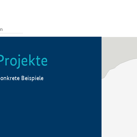
Projekte
onkrete Beispiele