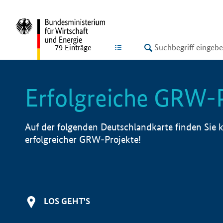
undefined
LISTE
79
Einträge
Erfolgreiche GRW-
Auf der folgenden Deutschlandkarte finden Sie k
erfolgreicher GRW-Projekte!
LOS GEHT'S