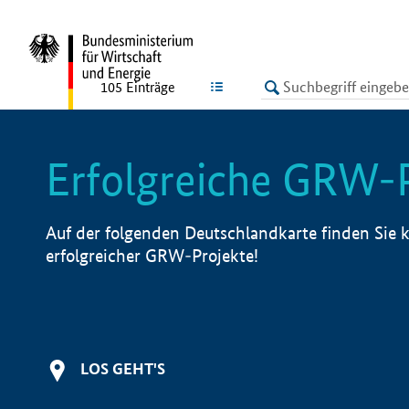
undefined
LISTE
105
Einträge
Erfolgreiche GRW-
Auf der folgenden Deutschlandkarte finden Sie k
erfolgreicher GRW-Projekte!
LOS GEHT'S