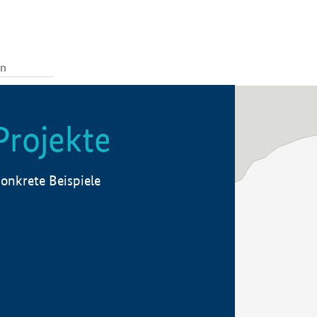
Projekte
onkrete Beispiele