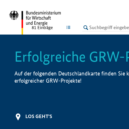
undefined
LISTE
81
Einträge
Erfolgreiche GRW-
Auf der folgenden Deutschlandkarte finden Sie k
erfolgreicher GRW-Projekte!
LOS GEHT'S