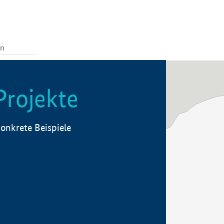
Projekte
onkrete Beispiele