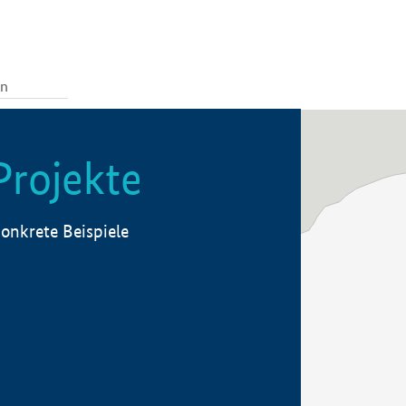
Projekte
onkrete Beispiele