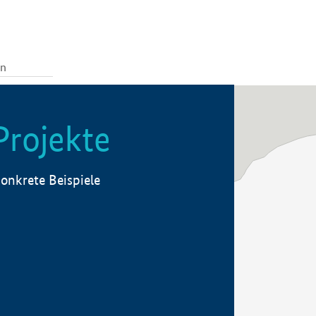
Projekte
onkrete Beispiele