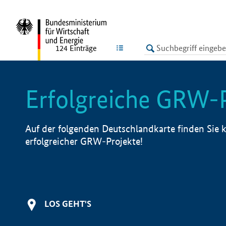
undefined
LISTE
124
Einträge
Erfolgreiche GRW-
Auf der folgenden Deutschlandkarte finden Sie k
erfolgreicher GRW-Projekte!
LOS GEHT'S