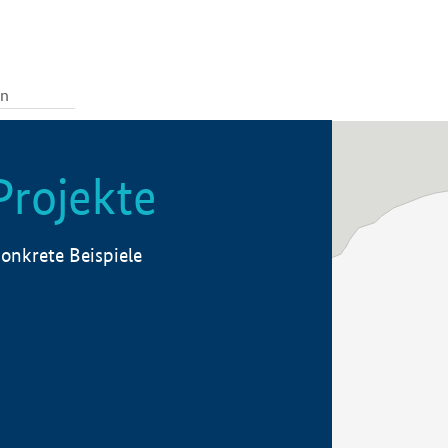
Projekte
onkrete Beispiele