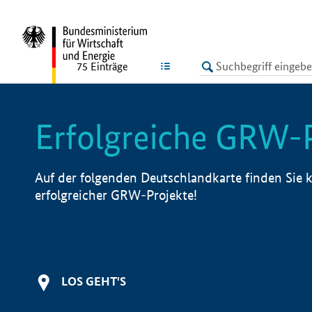
undefined
LISTE
75
Einträge
Erfolgreiche GRW-
Auf der folgenden Deutschlandkarte finden Sie k
erfolgreicher GRW-Projekte!
LOS GEHT'S