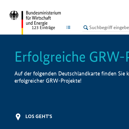
undefined
LISTE
123
Einträge
Erfolgreiche GRW-
Auf der folgenden Deutschlandkarte finden Sie k
erfolgreicher GRW-Projekte!
LOS GEHT'S