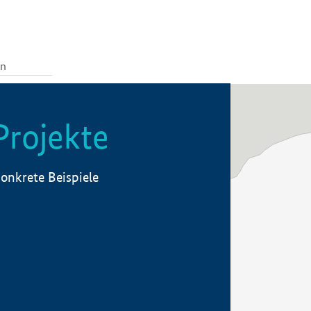
Projekte
onkrete Beispiele