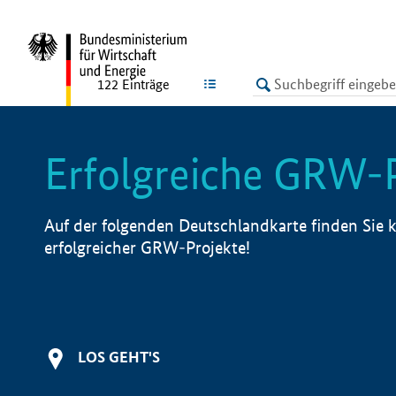
undefined
LISTE
122
Einträge
Erfolgreiche GRW-
Auf der folgenden Deutschlandkarte finden Sie k
erfolgreicher GRW-Projekte!
LOS GEHT'S