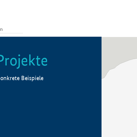
Projekte
onkrete Beispiele