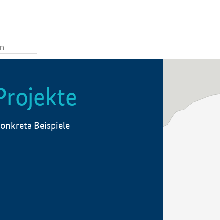
Projekte
onkrete Beispiele