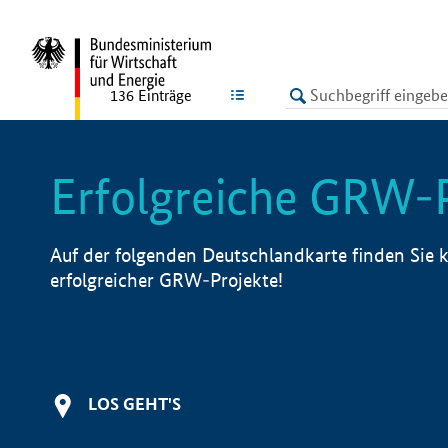
undefined
LISTE
136
Einträge
Erfolgreiche GRW-
Auf der folgenden Deutschlandkarte finden Sie k
erfolgreicher GRW-Projekte!
LOS GEHT'S