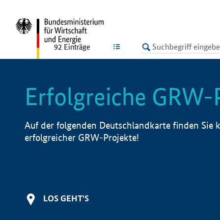
undefined
LISTE
92
Einträge
Erfolgreiche GRW-
Auf der folgenden Deutschlandkarte finden Sie k
erfolgreicher GRW-Projekte!
LOS GEHT'S