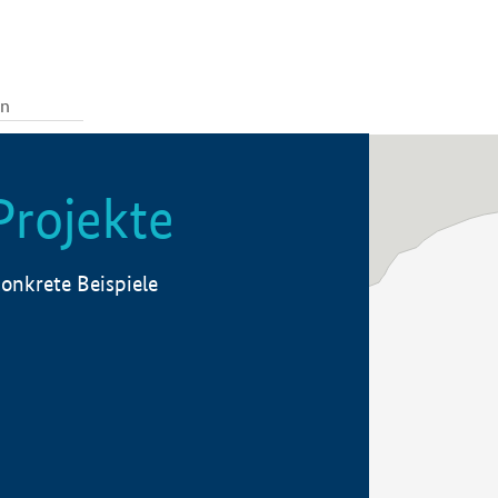
Projekte
onkrete Beispiele