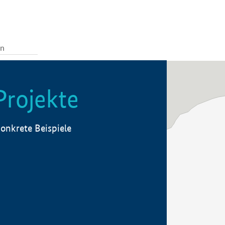
Projekte
onkrete Beispiele