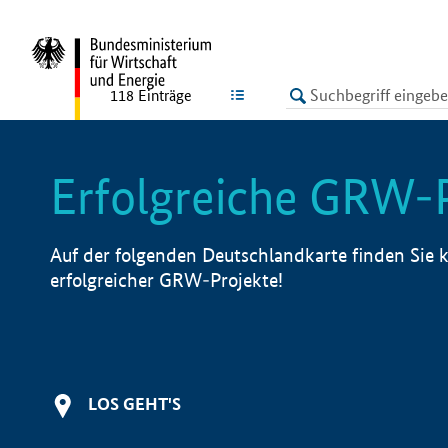
undefined
LISTE
118
Einträge
Erfolgreiche GRW-
Auf der folgenden Deutschlandkarte finden Sie k
erfolgreicher GRW-Projekte!
LOS GEHT'S