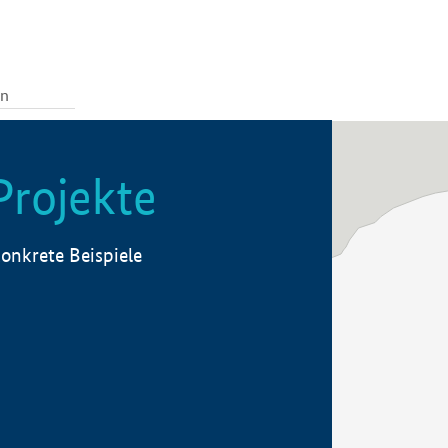
Projekte
onkrete Beispiele