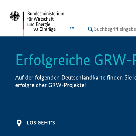
undefined
LISTE
93
Einträge
Erfolgreiche GRW-
Auf der folgenden Deutschlandkarte finden Sie k
erfolgreicher GRW-Projekte!
LOS GEHT'S