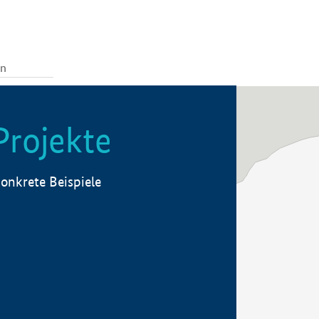
Projekte
onkrete Beispiele