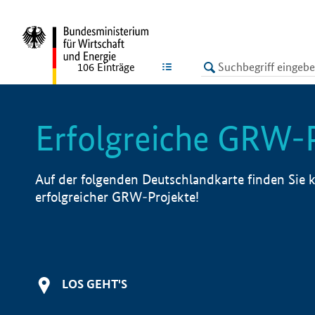
undefined
LISTE
106
Einträge
Erfolgreiche GRW-
Auf der folgenden Deutschlandkarte finden Sie k
erfolgreicher GRW-Projekte!
LOS GEHT'S