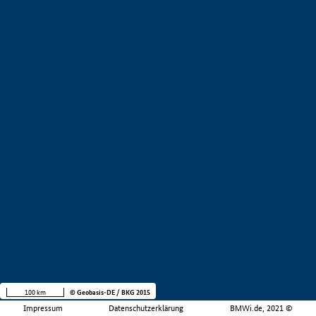
100 km
© Geobasis-DE / BKG 2015
Impressum
Datenschutzerklärung
BMWi.de, 2021 ©