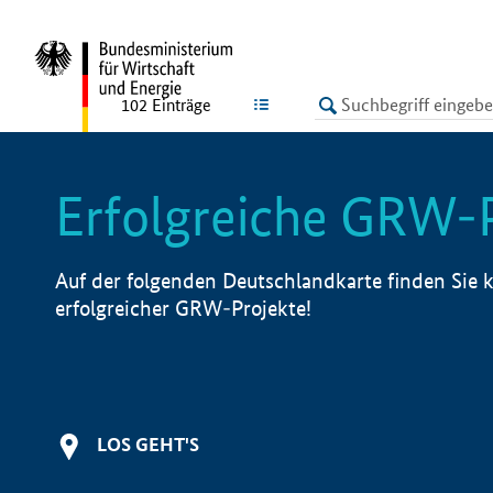
undefined
LISTE
102
Einträge
Erfolgreiche GRW-
Auf der folgenden Deutschlandkarte finden Sie k
erfolgreicher GRW-Projekte!
LOS GEHT'S