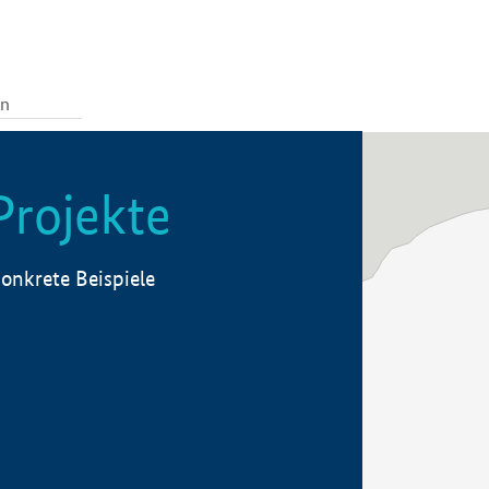
Projekte
onkrete Beispiele