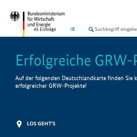
undefined
LISTE
45
Einträge
Erfolgreiche GRW-
Auf der folgenden Deutschlandkarte finden Sie k
erfolgreicher GRW-Projekte!
LOS GEHT'S