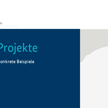
Projekte
onkrete Beispiele