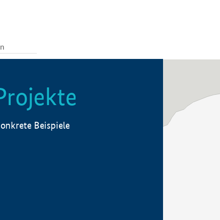
Projekte
onkrete Beispiele