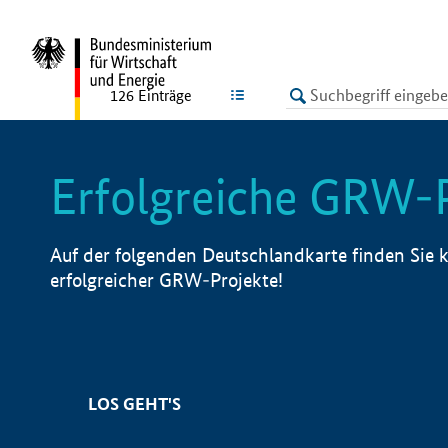
undefined
LISTE
126
Einträge
Erfolgreiche GRW-
Auf der folgenden Deutschlandkarte finden Sie k
erfolgreicher GRW-Projekte!
LOS GEHT'S