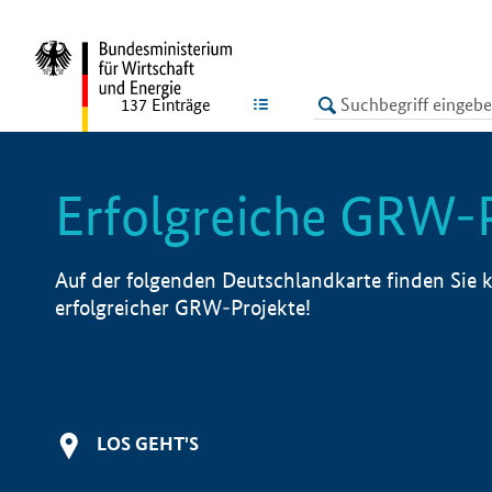
undefined
LISTE
137
Einträge
Erfolgreiche GRW-
Auf der folgenden Deutschlandkarte finden Sie k
erfolgreicher GRW-Projekte!
LOS GEHT'S