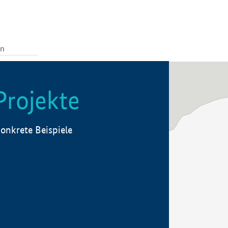
Projekte
onkrete Beispiele