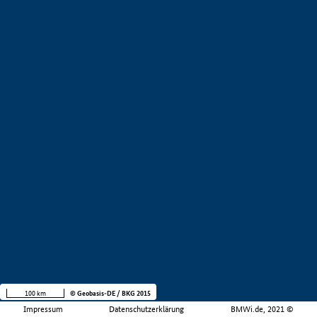
100 km
© Geobasis-DE / BKG 2015
Impressum
Datenschutzerklärung
BMWi.de, 2021 ©