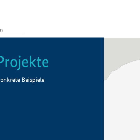
Projekte
onkrete Beispiele