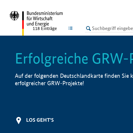
undefined
LISTE
118
Einträge
Erfolgreiche GRW-
Auf der folgenden Deutschlandkarte finden Sie k
erfolgreicher GRW-Projekte!
LOS GEHT'S